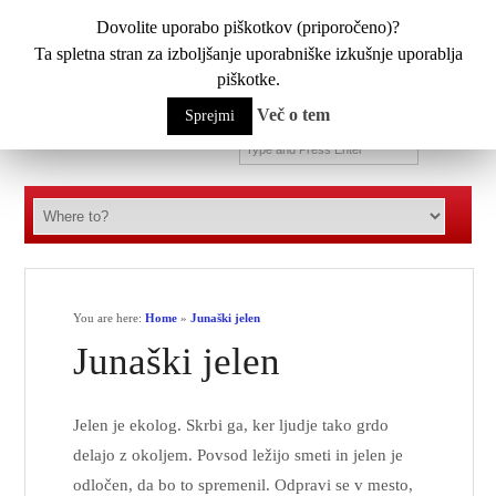
Dovolite uporabo piškotkov (priporočeno)?
Ta spletna stran za izboljšanje uporabniške izkušnje uporablja
piškotke.
Več o tem
Sprejmi
You are here:
Home
»
Junaški jelen
Junaški jelen
Jelen je ekolog. Skrbi ga, ker ljudje tako grdo
delajo z okoljem. Povsod ležijo smeti in jelen je
odločen, da bo to spremenil. Odpravi se v mesto,