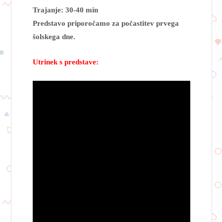
Trajanje: 30-40 min
Predstavo priporočamo za počastitev prvega
šolskega dne.
Utrinek s predstave: