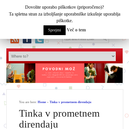
Dovolite uporabo piškotkov (priporočeno)?
Ta spletna stran za izboljšanje uporabniške izkušnje uporablja
piškotke.
Več o tem
Sprejmi
You are here:
Home
»
Tinka v prometnem direndaju
Tinka v prometnem
direndaju