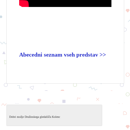
Abecedni seznam vseh predstav >>
Dobri možje Družinskega gledališča Kolenc