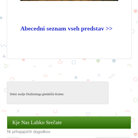
Abecedni seznam vseh predstav >>
Dobri možje Družinskega gledališča Kolenc
Kje Nas Lahko Srečate
Ni prihajajočih dogodkov