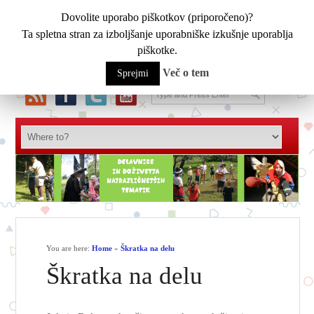
Dovolite uporabo piškotkov (priporočeno)?
Ta spletna stran za izboljšanje uporabniške izkušnje uporablja
piškotke.
Več o tem
Sprejmi
You are here:
Home
»
Škratka na delu
Škratka na delu