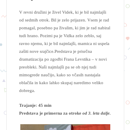
V revni družini je živel Videk, ki je bil najmlajši
od sedmih otrok. Bil je zelo prijazen. Vsem je rad
pomagal, posebno pa živalim, ki jim je rad nabiral
tudi hrano. Pozimi pa je Vidka zelo zeblo, saj
ravno njemu, ki je bil najmlajši, mamica ni uspela
zašiti nove srajčice.Predstava je prisrčna
dramatizacija po zgodbi Frana Levstika – v novi
preobleki. Naši najmlajši pa se ob njej tudi
mimogrede naučijo, kako so včasih nastajala
oblačila in kako lahko skupaj naredimo veliko
dobrega.
Trajanje: 45 min
Predstava je primerna za otroke
od 3. leta dalje.