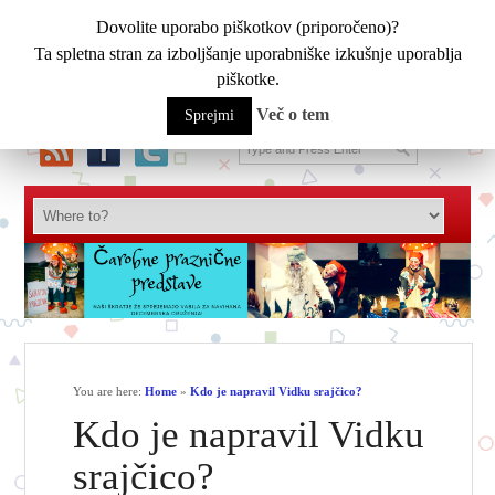
Dovolite uporabo piškotkov (priporočeno)?
Ta spletna stran za izboljšanje uporabniške izkušnje uporablja
piškotke.
Več o tem
Sprejmi
You are here:
Home
»
Kdo je napravil Vidku srajčico?
Kdo je napravil Vidku
srajčico?